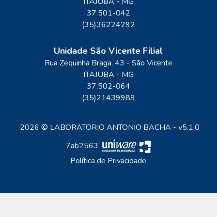
ITAJUBA
-
MG
37.501-042
(35)36224292
Unidade São Vicente Filial
Rua Zequinha Braga
, 43
- São Vicente
ITAJUBA
-
MG
37.502-064
(35)21439989
2026 © LABORATORIO ANTONIO BACHA - v5.1.0
7ab2563
Política de Privacidade