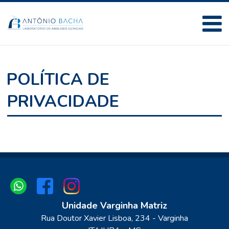
POLÍTICA DE
PRIVACIDADE
Unidade Varginha Matriz
Rua Doutor Xavier Lisboa
, 234
- Varginha